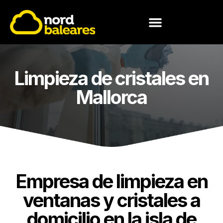
CONOCE NORD BALEARES
Limpieza de cristales en
Mallorca
Empresa de limpieza en
ventanas y cristales a
domicilio en la isla de