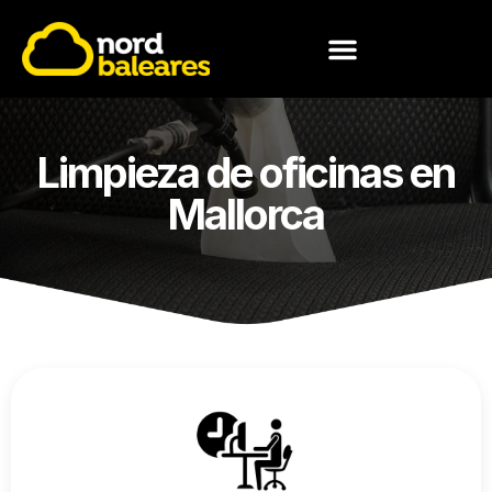
CONOCE NORD BALEARES
Limpieza de oficinas en
Mallorca