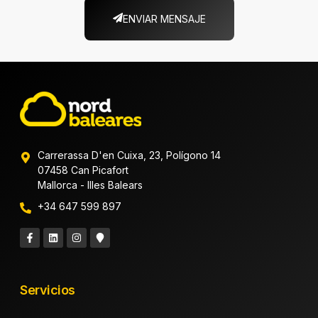
ENVIAR MENSAJE
Carrerassa D'en Cuixa, 23, Polígono 14
07458 Can Picafort
Mallorca - Illes Balears
+34 647 599 897
Servicios