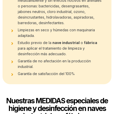
medioambiente y sin efectos nocivos en animales
o personas: bactericidas, desengrasantes,
jabones neutros, cloro industrial, ozono,
desincrustantes, hidrolavadoras, aspiradoras,
barredoras, desinfectantes.
Limpiezas en seco y húmedas con maquinaria
adaptada.
Estudio previo de la
nave industrial
o
fábrica
para aplicar el tratamiento de limpieza y
desinfección más adecuado.
Garantía de no afectación en la producción
industrial.
Garantía de satisfacción del 100%
Nuestras MEDIDAS especiales de
higiene y desinfección en naves