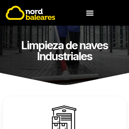
CONOCE NORD BALEARES
Limpieza de naves
Industriales