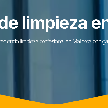
e limpieza e
eciendo limpieza profesional en Mallorca con gar