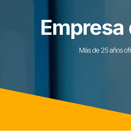
Empresa d
Más de 25 años ofr